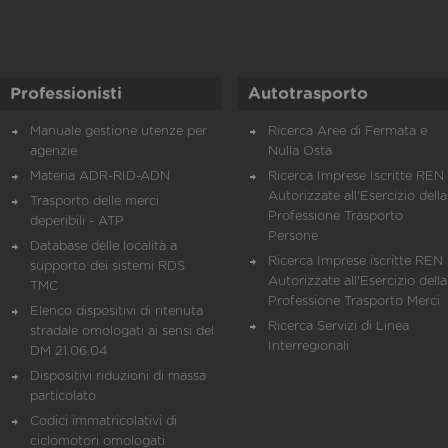
Professionisti
Autotrasporto
Manuale gestione utenze per
Ricerca Aree di Fermata e
agenzie
Nulla Osta
Materia ADR-RID-ADN
Ricerca Imprese Iscritte REN 
Autorizzate all'Esercizio della
Trasporto delle merci
Professione Trasporto
deperibili - ATP
Persone
Database delle località a
Ricerca Imprese iscritte REN 
supporto dei sistemi RDS
Autorizzate all'Esercizio della
TMC
Professione Trasporto Merci
Elenco dispositivi di ritenuta
Ricerca Servizi di Linea
stradale omologati ai sensi del
Interregionali
DM 21.06.04
Dispositivi riduzioni di massa
particolato
Codici immatricolativi di
ciclomotori omologati