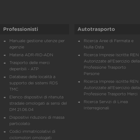
Professionisti
Autotrasporto
Manuale gestione utenze per
Ricerca Aree di Fermata e
agenzie
Nulla Osta
Materia ADR-RID-ADN
Ricerca Imprese Iscritte REN 
Autorizzate all'Esercizio della
Trasporto delle merci
Professione Trasporto
deperibili - ATP
Persone
Database delle località a
Ricerca Imprese iscritte REN 
supporto dei sistemi RDS
Autorizzate all'Esercizio della
TMC
Professione Trasporto Merci
Elenco dispositivi di ritenuta
Ricerca Servizi di Linea
stradale omologati ai sensi del
Interregionali
DM 21.06.04
Dispositivi riduzioni di massa
particolato
Codici immatricolativi di
ciclomotori omologati