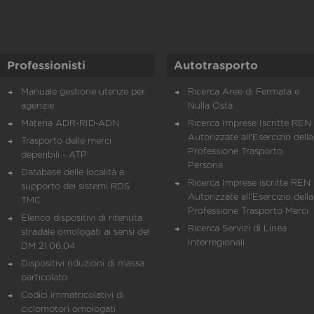
Professionisti
Autotrasporto
Manuale gestione utenze per
Ricerca Aree di Fermata e
agenzie
Nulla Osta
Materia ADR-RID-ADN
Ricerca Imprese Iscritte REN 
Autorizzate all'Esercizio della
Trasporto delle merci
Professione Trasporto
deperibili - ATP
Persone
Database delle località a
Ricerca Imprese iscritte REN 
supporto dei sistemi RDS
Autorizzate all'Esercizio della
TMC
Professione Trasporto Merci
Elenco dispositivi di ritenuta
Ricerca Servizi di Linea
stradale omologati ai sensi del
Interregionali
DM 21.06.04
Dispositivi riduzioni di massa
particolato
Codici immatricolativi di
ciclomotori omologati