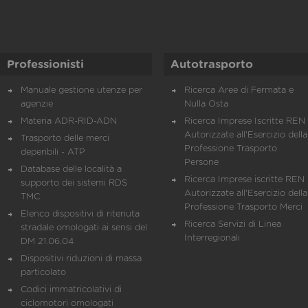
Professionisti
Autotrasporto
Manuale gestione utenze per
Ricerca Aree di Fermata e
agenzie
Nulla Osta
Materia ADR-RID-ADN
Ricerca Imprese Iscritte REN 
Autorizzate all'Esercizio della
Trasporto delle merci
Professione Trasporto
deperibili - ATP
Persone
Database delle località a
Ricerca Imprese iscritte REN 
supporto dei sistemi RDS
Autorizzate all'Esercizio della
TMC
Professione Trasporto Merci
Elenco dispositivi di ritenuta
Ricerca Servizi di Linea
stradale omologati ai sensi del
Interregionali
DM 21.06.04
Dispositivi riduzioni di massa
particolato
Codici immatricolativi di
ciclomotori omologati