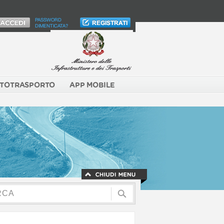
PASSWORD
DIMENTICATA?
TOTRASPORTO
APP MOBILE