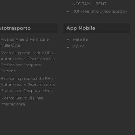
NCC TAXI – RENT
RUI - Registro Unico Ispettori
utotrasporto
App Mobile
Ricerca Aree di Fermata e
iPatente
Nulla Osta
iCCISS
Ricerca Imprese Iscritte REN -
Autorizzate all'Esercizio della
Professione Trasporto
Persone
Ricerca Imprese iscritte REN -
Autorizzate all'Esercizio della
Professione Trasporto Merci
Ricerca Servizi di Linea
Interregionali