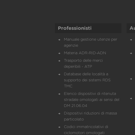
Professionisti
A
Manuale gestione utenze per
agenzie
Materia ADR-RID-ADN
Trasporto delle merci
deperibili - ATP
Database delle località a
supporto dei sistemi RDS
TMC
Elenco dispositivi di ritenuta
stradale omologati ai sensi del
DM 21.06.04
Dispositivi riduzioni di massa
particolato
Codici immatricolativi di
ciclomotori omologati