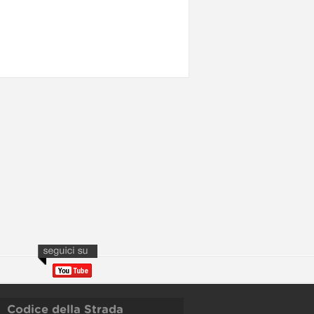
Codice della Strada