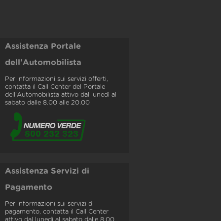
Assistenza Portale
dell'Automobilista
Per informazioni sui servizi offerti,
contatta il Call Center del Portale
dell'Automobilista attivo dal lunedì al
sabato dalle 8.00 alle 20.00
Assistenza Servizi di
Pagamento
Per informazioni sui servizi di
pagamento, contatta il Call Center
attivo dal lunedì al sabato dalle 8.00