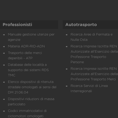
Professionisti
Autotrasporto
Manuale gestione utenze per
Ricerca Aree di Fermata e
agenzie
Nulla Osta
Materia ADR-RID-ADN
Ricerca Imprese Iscritte REN 
Autorizzate all'Esercizio della
Trasporto delle merci
Professione Trasporto
deperibili - ATP
Persone
Database delle località a
Ricerca Imprese iscritte REN 
supporto dei sistemi RDS
Autorizzate all'Esercizio della
TMC
Professione Trasporto Merci
Elenco dispositivi di ritenuta
Ricerca Servizi di Linea
stradale omologati ai sensi del
Interregionali
DM 21.06.04
Dispositivi riduzioni di massa
particolato
Codici immatricolativi di
ciclomotori omologati