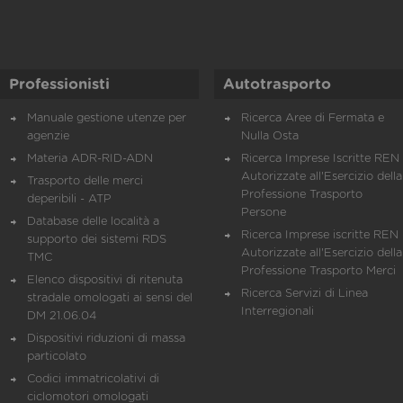
Professionisti
Autotrasporto
Manuale gestione utenze per
Ricerca Aree di Fermata e
agenzie
Nulla Osta
Materia ADR-RID-ADN
Ricerca Imprese Iscritte REN 
Autorizzate all'Esercizio della
Trasporto delle merci
Professione Trasporto
deperibili - ATP
Persone
Database delle località a
Ricerca Imprese iscritte REN 
supporto dei sistemi RDS
Autorizzate all'Esercizio della
TMC
Professione Trasporto Merci
Elenco dispositivi di ritenuta
Ricerca Servizi di Linea
stradale omologati ai sensi del
Interregionali
DM 21.06.04
Dispositivi riduzioni di massa
particolato
Codici immatricolativi di
ciclomotori omologati