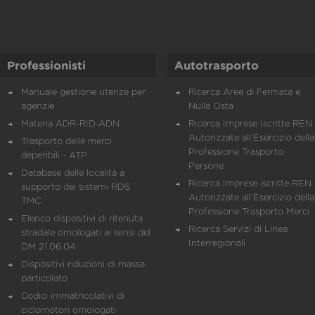
Professionisti
Autotrasporto
Manuale gestione utenze per
Ricerca Aree di Fermata e
agenzie
Nulla Osta
Materia ADR-RID-ADN
Ricerca Imprese Iscritte REN 
Autorizzate all'Esercizio della
Trasporto delle merci
Professione Trasporto
deperibili - ATP
Persone
Database delle località a
Ricerca Imprese iscritte REN 
supporto dei sistemi RDS
Autorizzate all'Esercizio della
TMC
Professione Trasporto Merci
Elenco dispositivi di ritenuta
Ricerca Servizi di Linea
stradale omologati ai sensi del
Interregionali
DM 21.06.04
Dispositivi riduzioni di massa
particolato
Codici immatricolativi di
ciclomotori omologati