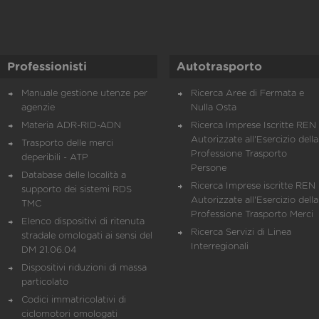
Professionisti
Autotrasporto
Manuale gestione utenze per
Ricerca Aree di Fermata e
agenzie
Nulla Osta
Materia ADR-RID-ADN
Ricerca Imprese Iscritte REN 
Autorizzate all'Esercizio della
Trasporto delle merci
Professione Trasporto
deperibili - ATP
Persone
Database delle località a
Ricerca Imprese iscritte REN 
supporto dei sistemi RDS
Autorizzate all'Esercizio della
TMC
Professione Trasporto Merci
Elenco dispositivi di ritenuta
Ricerca Servizi di Linea
stradale omologati ai sensi del
Interregionali
DM 21.06.04
Dispositivi riduzioni di massa
particolato
Codici immatricolativi di
ciclomotori omologati