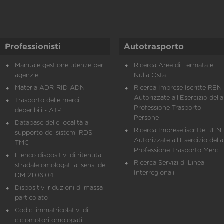
Professionisti
Autotrasporto
Manuale gestione utenze per
Ricerca Aree di Fermata e
agenzie
Nulla Osta
Materia ADR-RID-ADN
Ricerca Imprese Iscritte REN 
Autorizzate all'Esercizio della
Trasporto delle merci
Professione Trasporto
deperibili - ATP
Persone
Database delle località a
Ricerca Imprese iscritte REN 
supporto dei sistemi RDS
Autorizzate all'Esercizio della
TMC
Professione Trasporto Merci
Elenco dispositivi di ritenuta
Ricerca Servizi di Linea
stradale omologati ai sensi del
Interregionali
DM 21.06.04
Dispositivi riduzioni di massa
particolato
Codici immatricolativi di
ciclomotori omologati