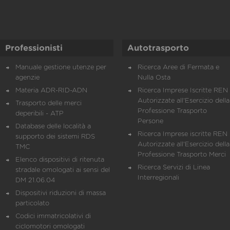
Professionisti
Autotrasporto
Manuale gestione utenze per
Ricerca Aree di Fermata e
agenzie
Nulla Osta
Materia ADR-RID-ADN
Ricerca Imprese Iscritte REN 
Autorizzate all'Esercizio della
Trasporto delle merci
Professione Trasporto
deperibili - ATP
Persone
Database delle località a
Ricerca Imprese iscritte REN 
supporto dei sistemi RDS
Autorizzate all'Esercizio della
TMC
Professione Trasporto Merci
Elenco dispositivi di ritenuta
Ricerca Servizi di Linea
stradale omologati ai sensi del
Interregionali
DM 21.06.04
Dispositivi riduzioni di massa
particolato
Codici immatricolativi di
ciclomotori omologati