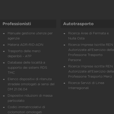
Professionisti
Autotrasporto
Manuale gestione utenze per
Ricerca Aree di Fermata e
agenzie
Nulla Osta
Materia ADR-RID-ADN
Ricerca Imprese Iscritte REN 
Autorizzate all'Esercizio della
Trasporto delle merci
Professione Trasporto
deperibili - ATP
Persone
Database delle località a
Ricerca Imprese iscritte REN 
supporto dei sistemi RDS
Autorizzate all'Esercizio della
TMC
Professione Trasporto Merci
Elenco dispositivi di ritenuta
Ricerca Servizi di Linea
stradale omologati ai sensi del
Interregionali
DM 21.06.04
Dispositivi riduzioni di massa
particolato
Codici immatricolativi di
ciclomotori omologati