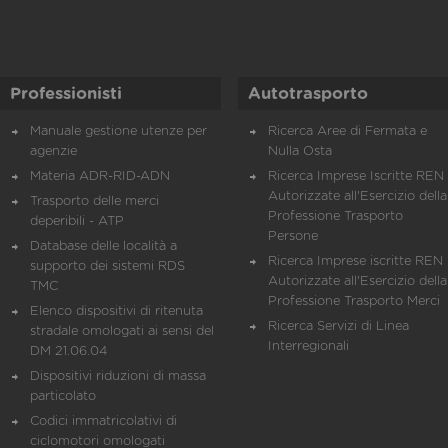
Professionisti
Autotrasporto
Manuale gestione utenze per
Ricerca Aree di Fermata e
agenzie
Nulla Osta
Materia ADR-RID-ADN
Ricerca Imprese Iscritte REN 
Autorizzate all'Esercizio della
Trasporto delle merci
Professione Trasporto
deperibili - ATP
Persone
Database delle località a
Ricerca Imprese iscritte REN 
supporto dei sistemi RDS
Autorizzate all'Esercizio della
TMC
Professione Trasporto Merci
Elenco dispositivi di ritenuta
Ricerca Servizi di Linea
stradale omologati ai sensi del
Interregionali
DM 21.06.04
Dispositivi riduzioni di massa
particolato
Codici immatricolativi di
ciclomotori omologati