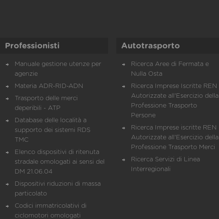
Professionisti
Autotrasporto
Manuale gestione utenze per
Ricerca Aree di Fermata e
agenzie
Nulla Osta
Materia ADR-RID-ADN
Ricerca Imprese Iscritte REN 
Autorizzate all'Esercizio della
Trasporto delle merci
Professione Trasporto
deperibili - ATP
Persone
Database delle località a
Ricerca Imprese iscritte REN 
supporto dei sistemi RDS
Autorizzate all'Esercizio della
TMC
Professione Trasporto Merci
Elenco dispositivi di ritenuta
Ricerca Servizi di Linea
stradale omologati ai sensi del
Interregionali
DM 21.06.04
Dispositivi riduzioni di massa
particolato
Codici immatricolativi di
ciclomotori omologati