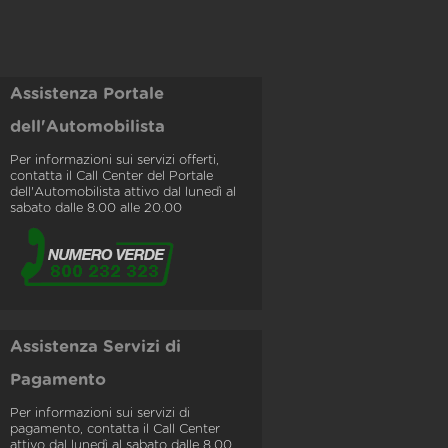
Assistenza Portale
dell'Automobilista
Per informazioni sui servizi offerti,
contatta il Call Center del Portale
dell'Automobilista attivo dal lunedì al
sabato dalle 8.00 alle 20.00
Assistenza Servizi di
Pagamento
Per informazioni sui servizi di
pagamento, contatta il Call Center
attivo dal lunedì al sabato dalle 8.00