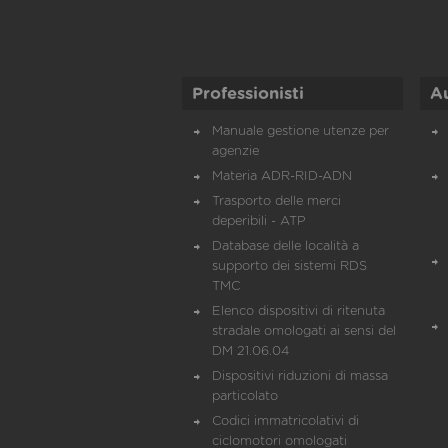
Professionisti
A
Manuale gestione utenze per
agenzie
Materia ADR-RID-ADN
Trasporto delle merci
deperibili - ATP
Database delle località a
supporto dei sistemi RDS
TMC
Elenco dispositivi di ritenuta
stradale omologati ai sensi del
DM 21.06.04
Dispositivi riduzioni di massa
particolato
Codici immatricolativi di
ciclomotori omologati