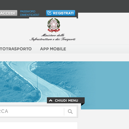
PASSWORD
DIMENTICATA?
TOTRASPORTO
APP MOBILE