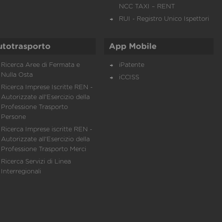
NCC TAXI – RENT
RUI - Registro Unico Ispettori
utotrasporto
App Mobile
Ricerca Aree di Fermata e
iPatente
Nulla Osta
iCCISS
Ricerca Imprese Iscritte REN -
Autorizzate all'Esercizio della
Professione Trasporto
Persone
Ricerca Imprese iscritte REN -
Autorizzate all'Esercizio della
Professione Trasporto Merci
Ricerca Servizi di Linea
Interregionali