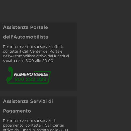
Assistenza Portale
dell'Automobilista
Per informazioni sui servizi offerti,
contatta il Call Center del Portale
dell'Automobilista attivo dal lunedì al
sabato dalle 8.00 alle 20.00
Assistenza Servizi di
Pagamento
Per informazioni sui servizi di
pagamento, contatta il Call Center
attivo dal lunedì al sabato dalle 8.00