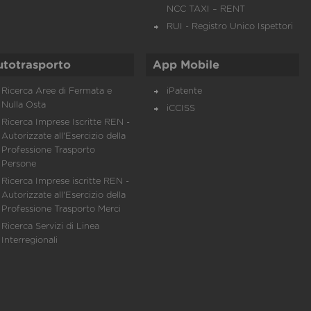
NCC TAXI – RENT
RUI - Registro Unico Ispettori
utotrasporto
App Mobile
Ricerca Aree di Fermata e
iPatente
Nulla Osta
iCCISS
Ricerca Imprese Iscritte REN -
Autorizzate all'Esercizio della
Professione Trasporto
Persone
Ricerca Imprese iscritte REN -
Autorizzate all'Esercizio della
Professione Trasporto Merci
Ricerca Servizi di Linea
Interregionali