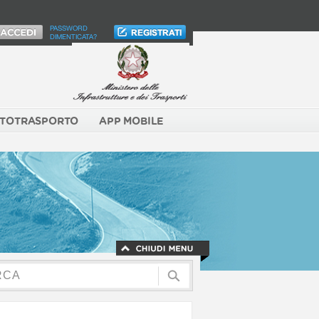
PASSWORD
DIMENTICATA?
TOTRASPORTO
APP MOBILE