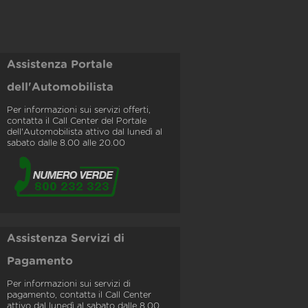
Assistenza Portale
dell'Automobilista
Per informazioni sui servizi offerti,
contatta il Call Center del Portale
dell'Automobilista attivo dal lunedì al
sabato dalle 8.00 alle 20.00
Assistenza Servizi di
Pagamento
Per informazioni sui servizi di
pagamento, contatta il Call Center
attivo dal lunedì al sabato dalle 8.00