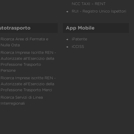
NCC TAXI – RENT
RUI - Registro Unico Ispettori
utotrasporto
App Mobile
Ricerca Aree di Fermata e
iPatente
Nulla Osta
iCCISS
Ricerca Imprese Iscritte REN -
Autorizzate all'Esercizio della
Professione Trasporto
Persone
Ricerca Imprese iscritte REN -
Autorizzate all'Esercizio della
Professione Trasporto Merci
Ricerca Servizi di Linea
Interregionali