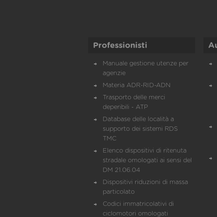
Professionisti
A
Manuale gestione utenze per
agenzie
Materia ADR-RID-ADN
Trasporto delle merci
deperibili - ATP
Database delle località a
supporto dei sistemi RDS
TMC
Elenco dispositivi di ritenuta
stradale omologati ai sensi del
DM 21.06.04
Dispositivi riduzioni di massa
particolato
Codici immatricolativi di
ciclomotori omologati