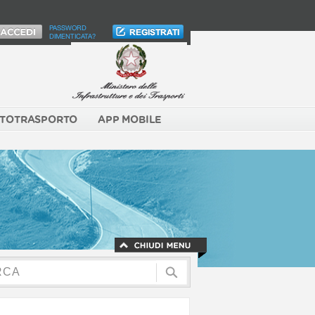
PASSWORD
DIMENTICATA?
TOTRASPORTO
APP MOBILE