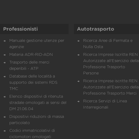
Professionisti
Autotrasporto
Manuale gestione utenze per
Ricerca Aree di Fermata e
agenzie
Nulla Osta
Materia ADR-RID-ADN
Ricerca Imprese Iscritte REN 
Autorizzate all'Esercizio della
Trasporto delle merci
Professione Trasporto
deperibili - ATP
Persone
Database delle località a
Ricerca Imprese iscritte REN 
supporto dei sistemi RDS
Autorizzate all'Esercizio della
TMC
Professione Trasporto Merci
Elenco dispositivi di ritenuta
Ricerca Servizi di Linea
stradale omologati ai sensi del
Interregionali
DM 21.06.04
Dispositivi riduzioni di massa
particolato
Codici immatricolativi di
ciclomotori omologati