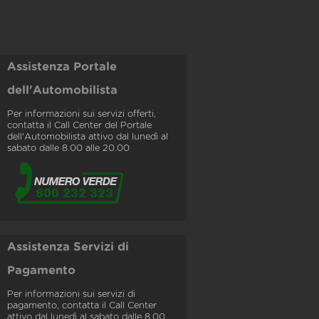
Assistenza Portale
dell'Automobilista
Per informazioni sui servizi offerti,
contatta il Call Center del Portale
dell'Automobilista attivo dal lunedì al
sabato dalle 8.00 alle 20.00
Assistenza Servizi di
Pagamento
Per informazioni sui servizi di
pagamento, contatta il Call Center
attivo dal lunedì al sabato dalle 8.00