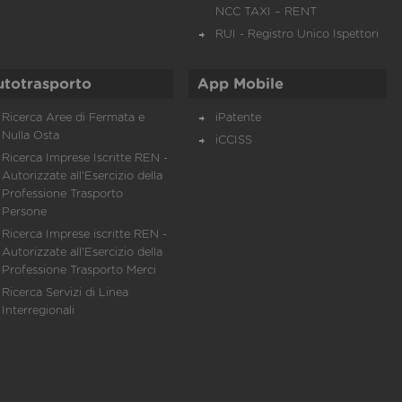
NCC TAXI – RENT
RUI - Registro Unico Ispettori
utotrasporto
App Mobile
Ricerca Aree di Fermata e
iPatente
Nulla Osta
iCCISS
Ricerca Imprese Iscritte REN -
Autorizzate all'Esercizio della
Professione Trasporto
Persone
Ricerca Imprese iscritte REN -
Autorizzate all'Esercizio della
Professione Trasporto Merci
Ricerca Servizi di Linea
Interregionali