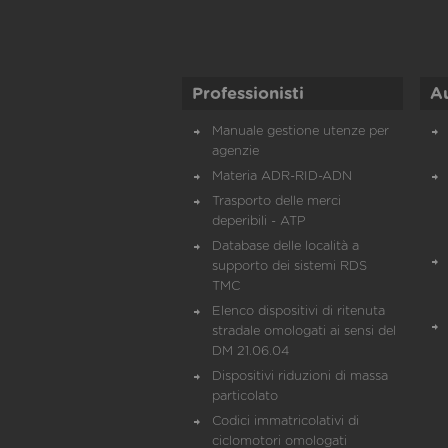
Professionisti
A
Manuale gestione utenze per
agenzie
Materia ADR-RID-ADN
Trasporto delle merci
deperibili - ATP
Database delle località a
supporto dei sistemi RDS
TMC
Elenco dispositivi di ritenuta
stradale omologati ai sensi del
DM 21.06.04
Dispositivi riduzioni di massa
particolato
Codici immatricolativi di
ciclomotori omologati