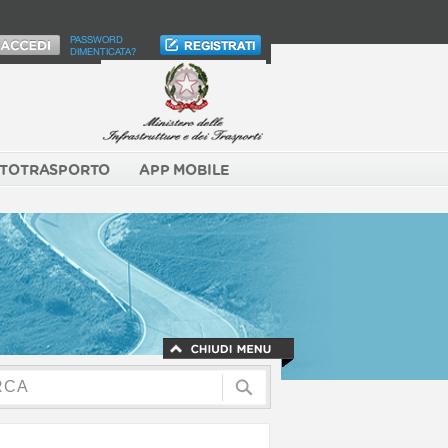
PASSWORD
DIMENTICATA?
TOTRASPORTO
APP MOBILE