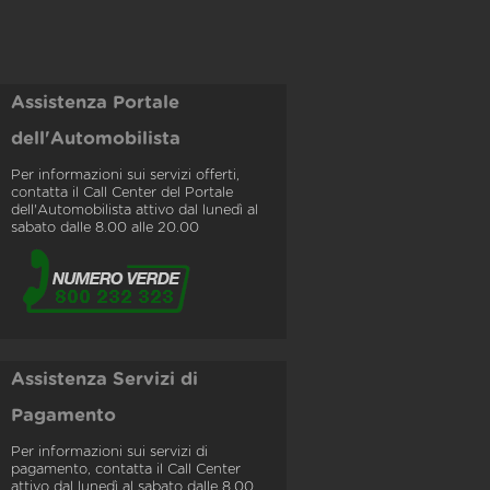
Assistenza Portale
dell'Automobilista
Per informazioni sui servizi offerti,
contatta il Call Center del Portale
dell'Automobilista attivo dal lunedì al
sabato dalle 8.00 alle 20.00
Assistenza Servizi di
Pagamento
Per informazioni sui servizi di
pagamento, contatta il Call Center
attivo dal lunedì al sabato dalle 8.00