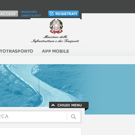
PASSWORD
DIMENTICATA?
TOTRASPORTO
APP MOBILE