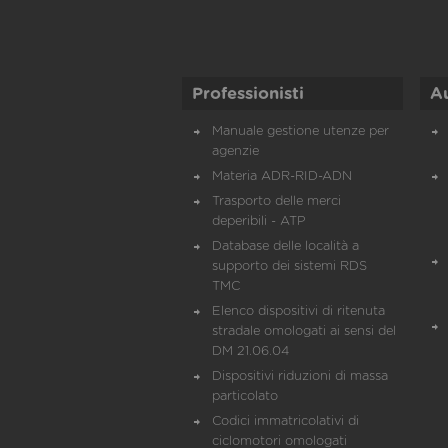
Professionisti
A
Manuale gestione utenze per
agenzie
Materia ADR-RID-ADN
Trasporto delle merci
deperibili - ATP
Database delle località a
supporto dei sistemi RDS
TMC
Elenco dispositivi di ritenuta
stradale omologati ai sensi del
DM 21.06.04
Dispositivi riduzioni di massa
particolato
Codici immatricolativi di
ciclomotori omologati