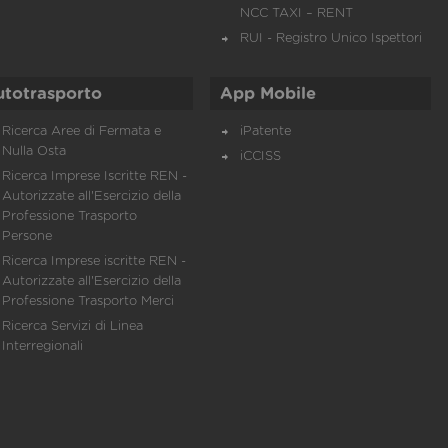
NCC TAXI – RENT
RUI - Registro Unico Ispettori
utotrasporto
App Mobile
Ricerca Aree di Fermata e
iPatente
Nulla Osta
iCCISS
Ricerca Imprese Iscritte REN -
Autorizzate all'Esercizio della
Professione Trasporto
Persone
Ricerca Imprese iscritte REN -
Autorizzate all'Esercizio della
Professione Trasporto Merci
Ricerca Servizi di Linea
Interregionali