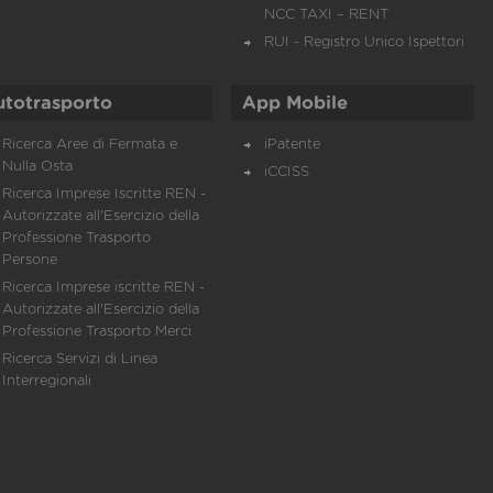
NCC TAXI – RENT
RUI - Registro Unico Ispettori
utotrasporto
App Mobile
Ricerca Aree di Fermata e
iPatente
Nulla Osta
iCCISS
Ricerca Imprese Iscritte REN -
Autorizzate all'Esercizio della
Professione Trasporto
Persone
Ricerca Imprese iscritte REN -
Autorizzate all'Esercizio della
Professione Trasporto Merci
Ricerca Servizi di Linea
Interregionali