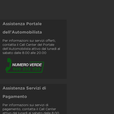
Assistenza Portale
dell'Automobilista
Per informazioni sui servizi offerti,
contatta il Call Center del Portale
dell'Automobilista attivo dal lunedì al
sabato dalle 8.00 alle 20.00
Assistenza Servizi di
Pagamento
Per informazioni sui servizi di
pagamento, contatta il Call Center
attivo dal lunedì al sabato dalle 8.00