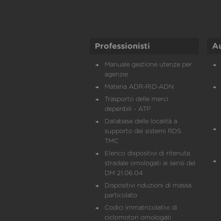
Professionisti
A
Manuale gestione utenze per
agenzie
Materia ADR-RID-ADN
Trasporto delle merci
deperibili - ATP
Database delle località a
supporto dei sistemi RDS
TMC
Elenco dispositivi di ritenuta
stradale omologati ai sensi del
DM 21.06.04
Dispositivi riduzioni di massa
particolato
Codici immatricolativi di
ciclomotori omologati