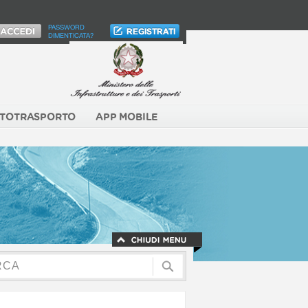
PASSWORD
DIMENTICATA?
TOTRASPORTO
APP MOBILE