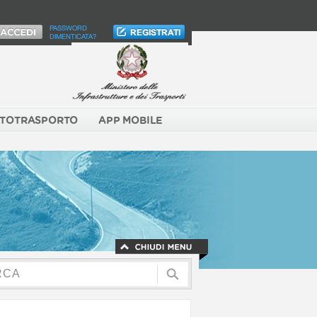
PASSWORD
DIMENTICATA?
TOTRASPORTO
APP MOBILE