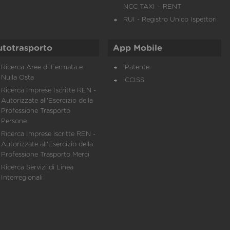
NCC TAXI – RENT
RUI - Registro Unico Ispettori
utotrasporto
App Mobile
Ricerca Aree di Fermata e
iPatente
Nulla Osta
iCCISS
Ricerca Imprese Iscritte REN -
Autorizzate all'Esercizio della
Professione Trasporto
Persone
Ricerca Imprese iscritte REN -
Autorizzate all'Esercizio della
Professione Trasporto Merci
Ricerca Servizi di Linea
Interregionali