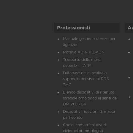
Professionisti
A
Manuale gestione utenze per
agenzie
Materia ADR-RID-ADN
Trasporto delle merci
deperibili - ATP
Database delle località a
supporto dei sistemi RDS
TMC
Elenco dispositivi di ritenuta
stradale omologati ai sensi del
DM 21.06.04
Dispositivi riduzioni di massa
particolato
Codici immatricolativi di
ciclomotori omologati