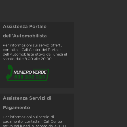
Assistenza Portale
dell'Automobilista
Per informazioni sui servizi offerti,
contatta il Call Center del Portale
dell'Automobilista attivo dal lunedì al
sabato dalle 8.00 alle 20.00
Assistenza Servizi di
Pagamento
Per informazioni sui servizi di
pagamento, contatta il Call Center
attivo dal lunedì al sabato dalle 8.00