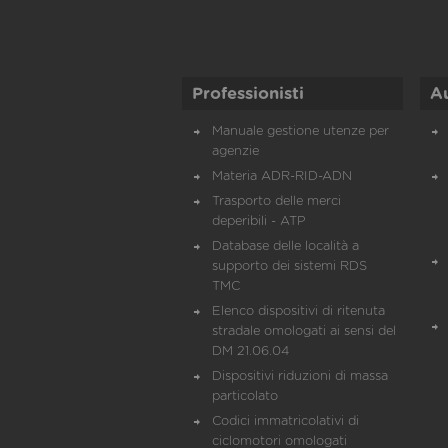
Professionisti
A
Manuale gestione utenze per
agenzie
Materia ADR-RID-ADN
Trasporto delle merci
deperibili - ATP
Database delle località a
supporto dei sistemi RDS
TMC
Elenco dispositivi di ritenuta
stradale omologati ai sensi del
DM 21.06.04
Dispositivi riduzioni di massa
particolato
Codici immatricolativi di
ciclomotori omologati