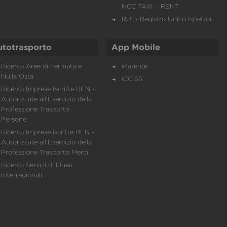
NCC TAXI – RENT
RUI - Registro Unico Ispettori
utotrasporto
App Mobile
Ricerca Aree di Fermata e
iPatente
Nulla Osta
iCCISS
Ricerca Imprese Iscritte REN -
Autorizzate all'Esercizio della
Professione Trasporto
Persone
Ricerca Imprese iscritte REN -
Autorizzate all'Esercizio della
Professione Trasporto Merci
Ricerca Servizi di Linea
Interregionali