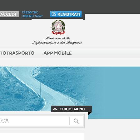
PASSWORD
DIMENTICATA?
TOTRASPORTO
APP MOBILE