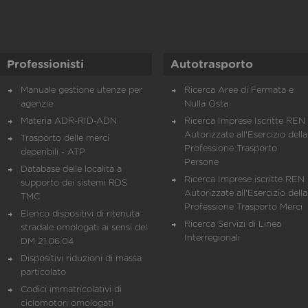
Professionisti
Autotrasporto
Manuale gestione utenze per
Ricerca Aree di Fermata e
agenzie
Nulla Osta
Materia ADR-RID-ADN
Ricerca Imprese Iscritte REN 
Autorizzate all'Esercizio della
Trasporto delle merci
Professione Trasporto
deperibili - ATP
Persone
Database delle località a
Ricerca Imprese iscritte REN 
supporto dei sistemi RDS
Autorizzate all'Esercizio della
TMC
Professione Trasporto Merci
Elenco dispositivi di ritenuta
Ricerca Servizi di Linea
stradale omologati ai sensi del
Interregionali
DM 21.06.04
Dispositivi riduzioni di massa
particolato
Codici immatricolativi di
ciclomotori omologati