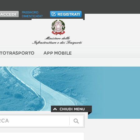
PASSWORD
DIMENTICATA?
TOTRASPORTO
APP MOBILE