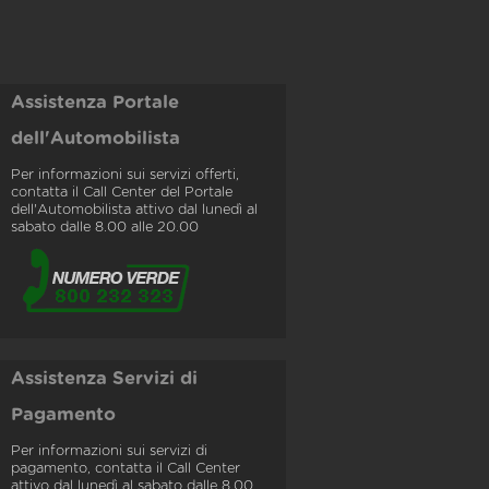
Assistenza Portale
dell'Automobilista
Per informazioni sui servizi offerti,
contatta il Call Center del Portale
dell'Automobilista attivo dal lunedì al
sabato dalle 8.00 alle 20.00
Assistenza Servizi di
Pagamento
Per informazioni sui servizi di
pagamento, contatta il Call Center
attivo dal lunedì al sabato dalle 8.00