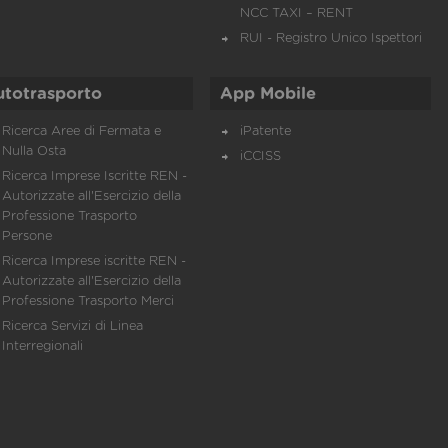
NCC TAXI – RENT
RUI - Registro Unico Ispettori
utotrasporto
App Mobile
Ricerca Aree di Fermata e
iPatente
Nulla Osta
iCCISS
Ricerca Imprese Iscritte REN -
Autorizzate all'Esercizio della
Professione Trasporto
Persone
Ricerca Imprese iscritte REN -
Autorizzate all'Esercizio della
Professione Trasporto Merci
Ricerca Servizi di Linea
Interregionali