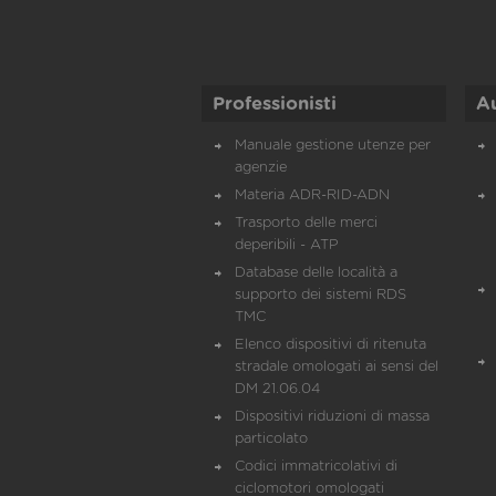
Professionisti
A
Manuale gestione utenze per
agenzie
Materia ADR-RID-ADN
Trasporto delle merci
deperibili - ATP
Database delle località a
supporto dei sistemi RDS
TMC
Elenco dispositivi di ritenuta
stradale omologati ai sensi del
DM 21.06.04
Dispositivi riduzioni di massa
particolato
Codici immatricolativi di
ciclomotori omologati