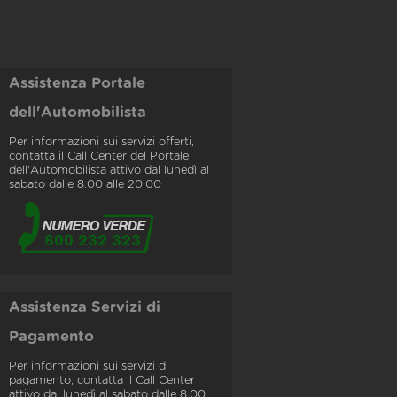
Assistenza Portale
dell'Automobilista
Per informazioni sui servizi offerti,
contatta il Call Center del Portale
dell'Automobilista attivo dal lunedì al
sabato dalle 8.00 alle 20.00
Assistenza Servizi di
Pagamento
Per informazioni sui servizi di
pagamento, contatta il Call Center
attivo dal lunedì al sabato dalle 8.00