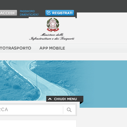
PASSWORD
DIMENTICATA?
TOTRASPORTO
APP MOBILE