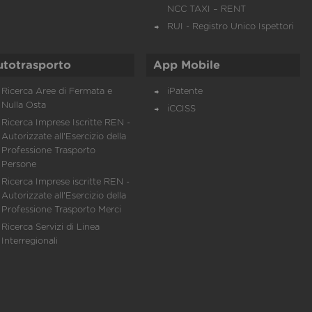
NCC TAXI – RENT
RUI - Registro Unico Ispettori
utotrasporto
App Mobile
Ricerca Aree di Fermata e
iPatente
Nulla Osta
iCCISS
Ricerca Imprese Iscritte REN -
Autorizzate all'Esercizio della
Professione Trasporto
Persone
Ricerca Imprese iscritte REN -
Autorizzate all'Esercizio della
Professione Trasporto Merci
Ricerca Servizi di Linea
Interregionali