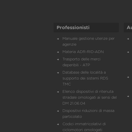
Professionisti
A
Manuale gestione utenze per
agenzie
Materia ADR-RID-ADN
Trasporto delle merci
deperibili - ATP
Database delle località a
supporto dei sistemi RDS
TMC
Elenco dispositivi di ritenuta
stradale omologati ai sensi del
DM 21.06.04
Dispositivi riduzioni di massa
particolato
Codici immatricolativi di
ciclomotori omologati