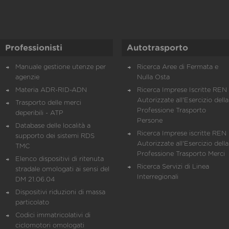
Professionisti
Autotrasporto
Manuale gestione utenze per
Ricerca Aree di Fermata e
agenzie
Nulla Osta
Materia ADR-RID-ADN
Ricerca Imprese Iscritte REN 
Autorizzate all'Esercizio della
Trasporto delle merci
Professione Trasporto
deperibili - ATP
Persone
Database delle località a
Ricerca Imprese iscritte REN 
supporto dei sistemi RDS
Autorizzate all'Esercizio della
TMC
Professione Trasporto Merci
Elenco dispositivi di ritenuta
Ricerca Servizi di Linea
stradale omologati ai sensi del
Interregionali
DM 21.06.04
Dispositivi riduzioni di massa
particolato
Codici immatricolativi di
ciclomotori omologati