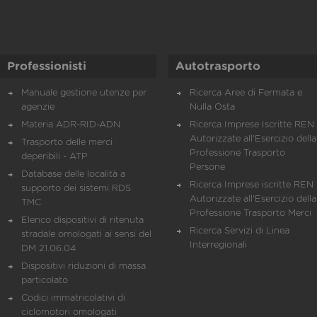
Professionisti
Autotrasporto
Manuale gestione utenze per
Ricerca Aree di Fermata e
agenzie
Nulla Osta
Materia ADR-RID-ADN
Ricerca Imprese Iscritte REN 
Autorizzate all'Esercizio della
Trasporto delle merci
Professione Trasporto
deperibili - ATP
Persone
Database delle località a
Ricerca Imprese iscritte REN 
supporto dei sistemi RDS
Autorizzate all'Esercizio della
TMC
Professione Trasporto Merci
Elenco dispositivi di ritenuta
Ricerca Servizi di Linea
stradale omologati ai sensi del
Interregionali
DM 21.06.04
Dispositivi riduzioni di massa
particolato
Codici immatricolativi di
ciclomotori omologati