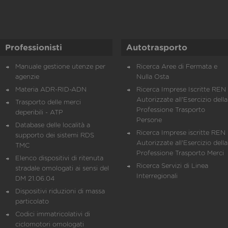
Professionisti
Autotrasporto
Manuale gestione utenze per
Ricerca Aree di Fermata e
agenzie
Nulla Osta
Materia ADR-RID-ADN
Ricerca Imprese Iscritte REN 
Autorizzate all'Esercizio della
Trasporto delle merci
Professione Trasporto
deperibili - ATP
Persone
Database delle località a
Ricerca Imprese iscritte REN 
supporto dei sistemi RDS
Autorizzate all'Esercizio della
TMC
Professione Trasporto Merci
Elenco dispositivi di ritenuta
Ricerca Servizi di Linea
stradale omologati ai sensi del
Interregionali
DM 21.06.04
Dispositivi riduzioni di massa
particolato
Codici immatricolativi di
ciclomotori omologati