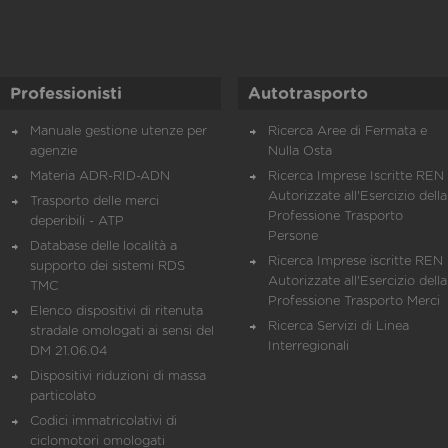
Professionisti
Autotrasporto
Manuale gestione utenze per
Ricerca Aree di Fermata e
agenzie
Nulla Osta
Materia ADR-RID-ADN
Ricerca Imprese Iscritte REN 
Autorizzate all'Esercizio della
Trasporto delle merci
Professione Trasporto
deperibili - ATP
Persone
Database delle località a
Ricerca Imprese iscritte REN 
supporto dei sistemi RDS
Autorizzate all'Esercizio della
TMC
Professione Trasporto Merci
Elenco dispositivi di ritenuta
Ricerca Servizi di Linea
stradale omologati ai sensi del
Interregionali
DM 21.06.04
Dispositivi riduzioni di massa
particolato
Codici immatricolativi di
ciclomotori omologati