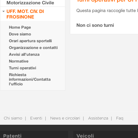
Motorizzazione Civile
Questa pagina raccoglie tutte le
UFF. MOT. CIV. DI
FROSINONE
Non ci sono turni
Home Page
Dove siamo
Orari apertura sportelli
Organizzazione e contatti
Avvisi all'utenza
Normative
Turni operativi
Richiesta
informazioni/Contatta
l'ufficio
Chi siamo
Eventi
News e circolari
Assistenza
Faq
Patenti
Veicoli