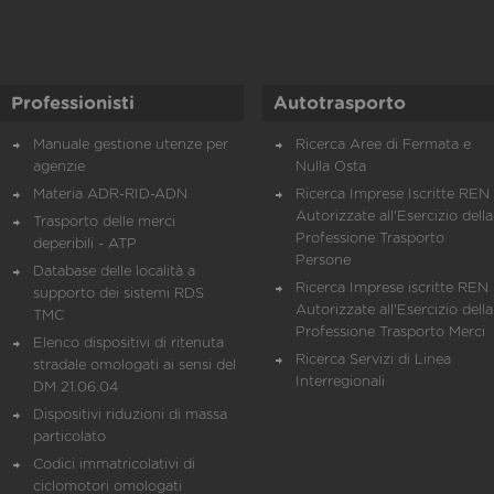
Professionisti
Autotrasporto
Manuale gestione utenze per
Ricerca Aree di Fermata e
agenzie
Nulla Osta
Materia ADR-RID-ADN
Ricerca Imprese Iscritte REN 
Autorizzate all'Esercizio della
Trasporto delle merci
Professione Trasporto
deperibili - ATP
Persone
Database delle località a
Ricerca Imprese iscritte REN 
supporto dei sistemi RDS
Autorizzate all'Esercizio della
TMC
Professione Trasporto Merci
Elenco dispositivi di ritenuta
Ricerca Servizi di Linea
stradale omologati ai sensi del
Interregionali
DM 21.06.04
Dispositivi riduzioni di massa
particolato
Codici immatricolativi di
ciclomotori omologati