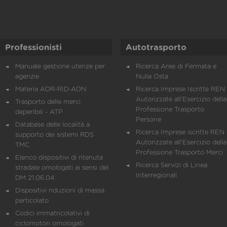
Professionisti
Autotrasporto
Manuale gestione utenze per
Ricerca Aree di Fermata e
agenzie
Nulla Osta
Materia ADR-RID-ADN
Ricerca Imprese Iscritte REN 
Autorizzate all'Esercizio della
Trasporto delle merci
Professione Trasporto
deperibili - ATP
Persone
Database delle località a
Ricerca Imprese iscritte REN 
supporto dei sistemi RDS
Autorizzate all'Esercizio della
TMC
Professione Trasporto Merci
Elenco dispositivi di ritenuta
Ricerca Servizi di Linea
stradale omologati ai sensi del
Interregionali
DM 21.06.04
Dispositivi riduzioni di massa
particolato
Codici immatricolativi di
ciclomotori omologati