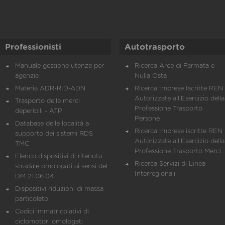
Professionisti
Autotrasporto
Manuale gestione utenze per
Ricerca Aree di Fermata e
agenzie
Nulla Osta
Materia ADR-RID-ADN
Ricerca Imprese Iscritte REN 
Autorizzate all'Esercizio della
Trasporto delle merci
Professione Trasporto
deperibili - ATP
Persone
Database delle località a
Ricerca Imprese iscritte REN 
supporto dei sistemi RDS
Autorizzate all'Esercizio della
TMC
Professione Trasporto Merci
Elenco dispositivi di ritenuta
Ricerca Servizi di Linea
stradale omologati ai sensi del
Interregionali
DM 21.06.04
Dispositivi riduzioni di massa
particolato
Codici immatricolativi di
ciclomotori omologati