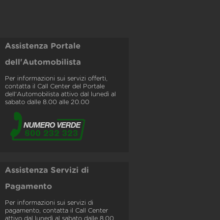
Assistenza Portale
dell'Automobilista
Per informazioni sui servizi offerti,
contatta il Call Center del Portale
dell'Automobilista attivo dal lunedì al
sabato dalle 8.00 alle 20.00
Assistenza Servizi di
Pagamento
Per informazioni sui servizi di
pagamento, contatta il Call Center
attivo dal lunedì al sabato dalle 8.00