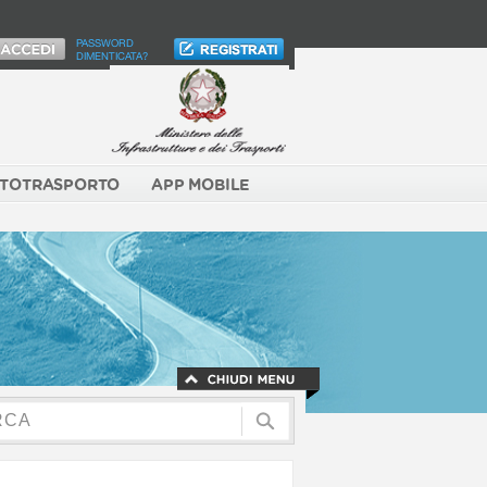
PASSWORD
DIMENTICATA?
TOTRASPORTO
APP MOBILE