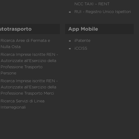
NCC TAXI – RENT
RUI - Registro Unico Ispettori
utotrasporto
App Mobile
Ricerca Aree di Fermata e
iPatente
Nulla Osta
iCCISS
Ricerca Imprese Iscritte REN -
Autorizzate all'Esercizio della
Professione Trasporto
Persone
Ricerca Imprese iscritte REN -
Autorizzate all'Esercizio della
Professione Trasporto Merci
Ricerca Servizi di Linea
Interregionali