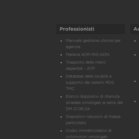
Professionisti
A
Manuale gestione utenze per
agenzie
Materia ADR-RID-ADN
Trasporto delle merci
deperibili - ATP
Database delle località a
supporto dei sistemi RDS
TMC
Elenco dispositivi di ritenuta
stradale omologati ai sensi del
DM 21.06.04
Dispositivi riduzioni di massa
particolato
Codici immatricolativi di
ciclomotori omologati