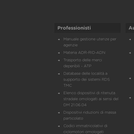
Professionisti
A
Manuale gestione utenze per
agenzie
Materia ADR-RID-ADN
Trasporto delle merci
deperibili - ATP
Database delle località a
supporto dei sistemi RDS
TMC
Elenco dispositivi di ritenuta
stradale omologati ai sensi del
DM 21.06.04
Dispositivi riduzioni di massa
particolato
Codici immatricolativi di
ciclomotori omologati