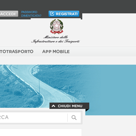
PASSWORD
DIMENTICATA?
TOTRASPORTO
APP MOBILE