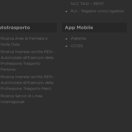
NCC TAXI – RENT
RUI - Registro Unico Ispettori
utotrasporto
App Mobile
Ricerca Aree di Fermata e
iPatente
Nulla Osta
iCCISS
Ricerca Imprese Iscritte REN -
Autorizzate all'Esercizio della
Professione Trasporto
Persone
Ricerca Imprese iscritte REN -
Autorizzate all'Esercizio della
Professione Trasporto Merci
Ricerca Servizi di Linea
Interregionali