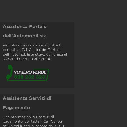
Assistenza Portale
dell'Automobilista
Per informazioni sui servizi offerti,
contatta il Call Center del Portale
dell'Automobilista attivo dal lunedì al
sabato dalle 8.00 alle 20.00
Assistenza Servizi di
Pagamento
Per informazioni sui servizi di
pagamento, contatta il Call Center
attivo dal lunedì al sabato dalle 8.00