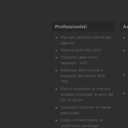
Professionisti
A
Manuale gestione utenze per
agenzie
Materia ADR-RID-ADN
Trasporto delle merci
deperibili - ATP
Database delle località a
supporto dei sistemi RDS
TMC
Elenco dispositivi di ritenuta
stradale omologati ai sensi del
DM 21.06.04
Dispositivi riduzioni di massa
particolato
Codici immatricolativi di
ciclomotori omologati