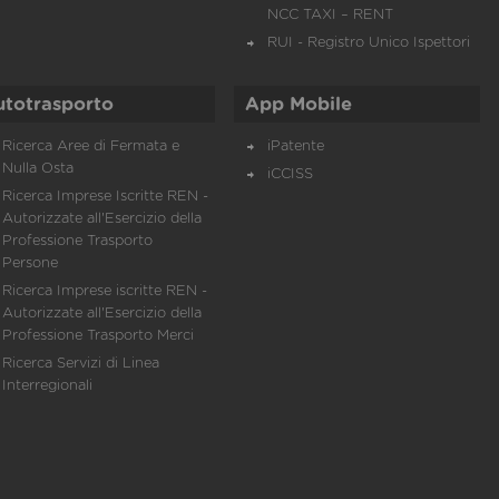
NCC TAXI – RENT
RUI - Registro Unico Ispettori
utotrasporto
App Mobile
Ricerca Aree di Fermata e
iPatente
Nulla Osta
iCCISS
Ricerca Imprese Iscritte REN -
Autorizzate all'Esercizio della
Professione Trasporto
Persone
Ricerca Imprese iscritte REN -
Autorizzate all'Esercizio della
Professione Trasporto Merci
Ricerca Servizi di Linea
Interregionali