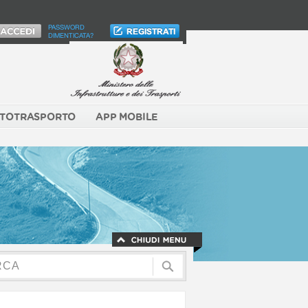
PASSWORD
DIMENTICATA?
TOTRASPORTO
APP MOBILE