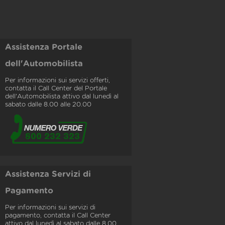
Assistenza Portale
dell'Automobilista
Per informazioni sui servizi offerti,
contatta il Call Center del Portale
dell'Automobilista attivo dal lunedì al
sabato dalle 8.00 alle 20.00
Assistenza Servizi di
Pagamento
Per informazioni sui servizi di
pagamento, contatta il Call Center
attivo dal lunedì al sabato dalle 8.00