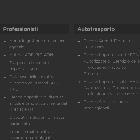
Professionisti
Autotrasporto
Manuale gestione utenze per
Ricerca Aree di Fermata e
agenzie
Nulla Osta
Materia ADR-RID-ADN
Ricerca Imprese Iscritte REN 
Autorizzate all'Esercizio della
Trasporto delle merci
Professione Trasporto
deperibili - ATP
Persone
Database delle località a
Ricerca Imprese iscritte REN 
supporto dei sistemi RDS
Autorizzate all'Esercizio della
TMC
Professione Trasporto Merci
Elenco dispositivi di ritenuta
Ricerca Servizi di Linea
stradale omologati ai sensi del
Interregionali
DM 21.06.04
Dispositivi riduzioni di massa
particolato
Codici immatricolativi di
ciclomotori omologati