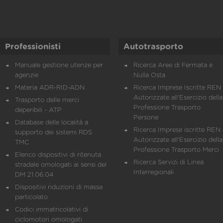
Professionisti
Autotrasporto
Manuale gestione utenze per
Ricerca Aree di Fermata e
agenzie
Nulla Osta
Materia ADR-RID-ADN
Ricerca Imprese Iscritte REN 
Autorizzate all'Esercizio della
Trasporto delle merci
Professione Trasporto
deperibili - ATP
Persone
Database delle località a
Ricerca Imprese iscritte REN 
supporto dei sistemi RDS
Autorizzate all'Esercizio della
TMC
Professione Trasporto Merci
Elenco dispositivi di ritenuta
Ricerca Servizi di Linea
stradale omologati ai sensi del
Interregionali
DM 21.06.04
Dispositivi riduzioni di massa
particolato
Codici immatricolativi di
ciclomotori omologati