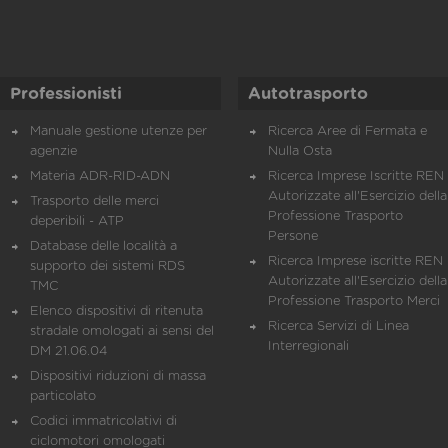
Professionisti
Autotrasporto
Manuale gestione utenze per
Ricerca Aree di Fermata e
agenzie
Nulla Osta
Materia ADR-RID-ADN
Ricerca Imprese Iscritte REN 
Autorizzate all'Esercizio della
Trasporto delle merci
Professione Trasporto
deperibili - ATP
Persone
Database delle località a
Ricerca Imprese iscritte REN 
supporto dei sistemi RDS
Autorizzate all'Esercizio della
TMC
Professione Trasporto Merci
Elenco dispositivi di ritenuta
Ricerca Servizi di Linea
stradale omologati ai sensi del
Interregionali
DM 21.06.04
Dispositivi riduzioni di massa
particolato
Codici immatricolativi di
ciclomotori omologati