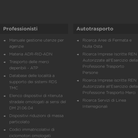
Professionisti
Autotrasporto
Manuale gestione utenze per
Ricerca Aree di Fermata e
agenzie
Nulla Osta
Materia ADR-RID-ADN
Ricerca Imprese Iscritte REN 
Autorizzate all'Esercizio della
Trasporto delle merci
Professione Trasporto
deperibili - ATP
Persone
Database delle località a
Ricerca Imprese iscritte REN 
supporto dei sistemi RDS
Autorizzate all'Esercizio della
TMC
Professione Trasporto Merci
Elenco dispositivi di ritenuta
Ricerca Servizi di Linea
stradale omologati ai sensi del
Interregionali
DM 21.06.04
Dispositivi riduzioni di massa
particolato
Codici immatricolativi di
ciclomotori omologati