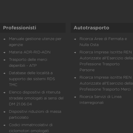
Professionisti
Autotrasporto
Manuale gestione utenze per
Ricerca Aree di Fermata e
agenzie
Nulla Osta
Materia ADR-RID-ADN
Ricerca Imprese Iscritte REN 
Autorizzate all'Esercizio della
Trasporto delle merci
Professione Trasporto
deperibili - ATP
Persone
Database delle località a
Ricerca Imprese iscritte REN 
supporto dei sistemi RDS
Autorizzate all'Esercizio della
TMC
Professione Trasporto Merci
Elenco dispositivi di ritenuta
Ricerca Servizi di Linea
stradale omologati ai sensi del
Interregionali
DM 21.06.04
Dispositivi riduzioni di massa
particolato
Codici immatricolativi di
ciclomotori omologati