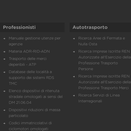
Professionisti
Autotrasporto
Manuale gestione utenze per
Ricerca Aree di Fermata e
agenzie
Nulla Osta
Materia ADR-RID-ADN
Ricerca Imprese Iscritte REN 
Autorizzate all'Esercizio della
Trasporto delle merci
Professione Trasporto
deperibili - ATP
Persone
Database delle località a
Ricerca Imprese iscritte REN 
supporto dei sistemi RDS
Autorizzate all'Esercizio della
TMC
Professione Trasporto Merci
Elenco dispositivi di ritenuta
Ricerca Servizi di Linea
stradale omologati ai sensi del
Interregionali
DM 21.06.04
Dispositivi riduzioni di massa
particolato
Codici immatricolativi di
ciclomotori omologati