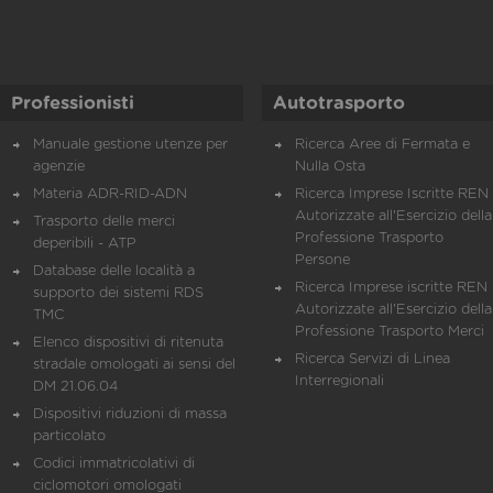
Professionisti
Autotrasporto
Manuale gestione utenze per
Ricerca Aree di Fermata e
agenzie
Nulla Osta
Materia ADR-RID-ADN
Ricerca Imprese Iscritte REN 
Autorizzate all'Esercizio della
Trasporto delle merci
Professione Trasporto
deperibili - ATP
Persone
Database delle località a
Ricerca Imprese iscritte REN 
supporto dei sistemi RDS
Autorizzate all'Esercizio della
TMC
Professione Trasporto Merci
Elenco dispositivi di ritenuta
Ricerca Servizi di Linea
stradale omologati ai sensi del
Interregionali
DM 21.06.04
Dispositivi riduzioni di massa
particolato
Codici immatricolativi di
ciclomotori omologati