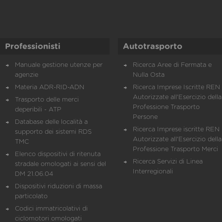
Professionisti
Autotrasporto
Manuale gestione utenze per
Ricerca Aree di Fermata e
agenzie
Nulla Osta
Materia ADR-RID-ADN
Ricerca Imprese Iscritte REN 
Autorizzate all'Esercizio della
Trasporto delle merci
Professione Trasporto
deperibili - ATP
Persone
Database delle località a
Ricerca Imprese iscritte REN 
supporto dei sistemi RDS
Autorizzate all'Esercizio della
TMC
Professione Trasporto Merci
Elenco dispositivi di ritenuta
Ricerca Servizi di Linea
stradale omologati ai sensi del
Interregionali
DM 21.06.04
Dispositivi riduzioni di massa
particolato
Codici immatricolativi di
ciclomotori omologati