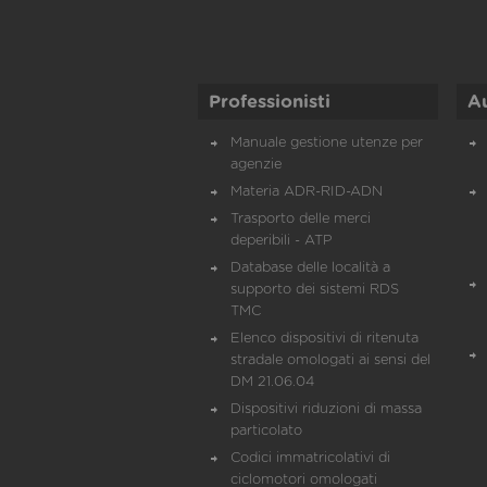
Professionisti
A
Manuale gestione utenze per
agenzie
Materia ADR-RID-ADN
Trasporto delle merci
deperibili - ATP
Database delle località a
supporto dei sistemi RDS
TMC
Elenco dispositivi di ritenuta
stradale omologati ai sensi del
DM 21.06.04
Dispositivi riduzioni di massa
particolato
Codici immatricolativi di
ciclomotori omologati