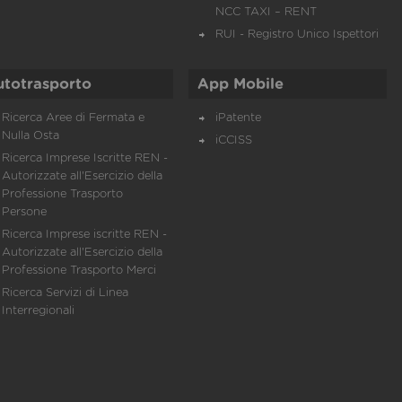
NCC TAXI – RENT
RUI - Registro Unico Ispettori
utotrasporto
App Mobile
Ricerca Aree di Fermata e
iPatente
Nulla Osta
iCCISS
Ricerca Imprese Iscritte REN -
Autorizzate all'Esercizio della
Professione Trasporto
Persone
Ricerca Imprese iscritte REN -
Autorizzate all'Esercizio della
Professione Trasporto Merci
Ricerca Servizi di Linea
Interregionali