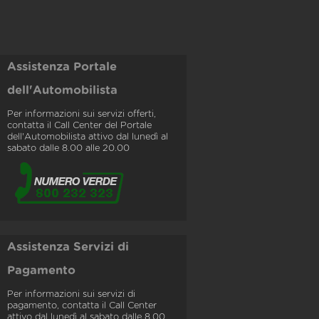
Assistenza Portale
dell'Automobilista
Per informazioni sui servizi offerti,
contatta il Call Center del Portale
dell'Automobilista attivo dal lunedì al
sabato dalle 8.00 alle 20.00
Assistenza Servizi di
Pagamento
Per informazioni sui servizi di
pagamento, contatta il Call Center
attivo dal lunedì al sabato dalle 8.00