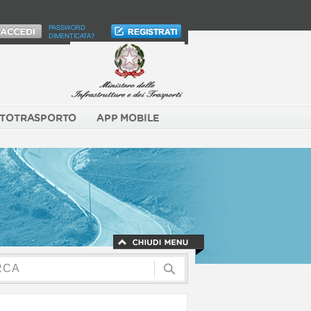
PASSWORD
DIMENTICATA?
TOTRASPORTO
APP MOBILE