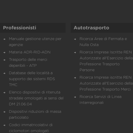
Professionisti
Autotrasporto
Manuale gestione utenze per
Ricerca Aree di Fermata e
agenzie
Nulla Osta
Materia ADR-RID-ADN
Ricerca Imprese Iscritte REN 
Autorizzate all'Esercizio della
Trasporto delle merci
Professione Trasporto
deperibili - ATP
Persone
Database delle località a
Ricerca Imprese iscritte REN 
supporto dei sistemi RDS
Autorizzate all'Esercizio della
TMC
Professione Trasporto Merci
Elenco dispositivi di ritenuta
Ricerca Servizi di Linea
stradale omologati ai sensi del
Interregionali
DM 21.06.04
Dispositivi riduzioni di massa
particolato
Codici immatricolativi di
ciclomotori omologati