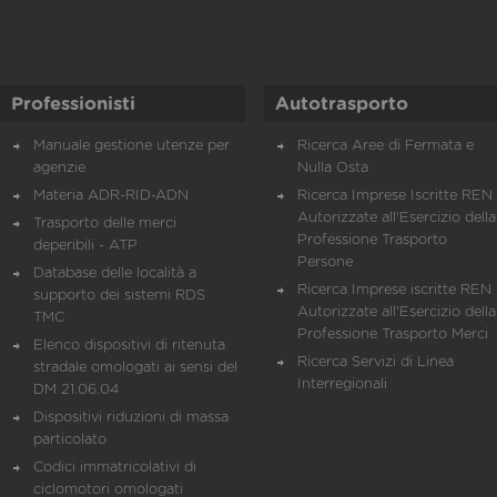
Professionisti
Autotrasporto
Manuale gestione utenze per
Ricerca Aree di Fermata e
agenzie
Nulla Osta
Materia ADR-RID-ADN
Ricerca Imprese Iscritte REN 
Autorizzate all'Esercizio della
Trasporto delle merci
Professione Trasporto
deperibili - ATP
Persone
Database delle località a
Ricerca Imprese iscritte REN 
supporto dei sistemi RDS
Autorizzate all'Esercizio della
TMC
Professione Trasporto Merci
Elenco dispositivi di ritenuta
Ricerca Servizi di Linea
stradale omologati ai sensi del
Interregionali
DM 21.06.04
Dispositivi riduzioni di massa
particolato
Codici immatricolativi di
ciclomotori omologati