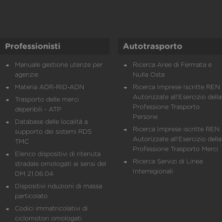
Professionisti
Autotrasporto
Manuale gestione utenze per
Ricerca Aree di Fermata e
agenzie
Nulla Osta
Materia ADR-RID-ADN
Ricerca Imprese Iscritte REN 
Autorizzate all'Esercizio della
Trasporto delle merci
Professione Trasporto
deperibili - ATP
Persone
Database delle località a
Ricerca Imprese iscritte REN 
supporto dei sistemi RDS
Autorizzate all'Esercizio della
TMC
Professione Trasporto Merci
Elenco dispositivi di ritenuta
Ricerca Servizi di Linea
stradale omologati ai sensi del
Interregionali
DM 21.06.04
Dispositivi riduzioni di massa
particolato
Codici immatricolativi di
ciclomotori omologati