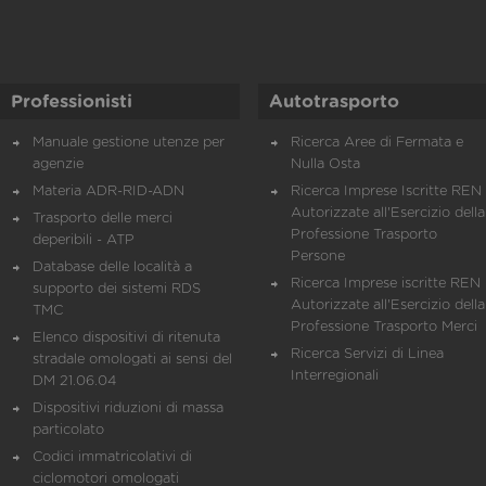
Professionisti
Autotrasporto
Manuale gestione utenze per
Ricerca Aree di Fermata e
agenzie
Nulla Osta
Materia ADR-RID-ADN
Ricerca Imprese Iscritte REN 
Autorizzate all'Esercizio della
Trasporto delle merci
Professione Trasporto
deperibili - ATP
Persone
Database delle località a
Ricerca Imprese iscritte REN 
supporto dei sistemi RDS
Autorizzate all'Esercizio della
TMC
Professione Trasporto Merci
Elenco dispositivi di ritenuta
Ricerca Servizi di Linea
stradale omologati ai sensi del
Interregionali
DM 21.06.04
Dispositivi riduzioni di massa
particolato
Codici immatricolativi di
ciclomotori omologati