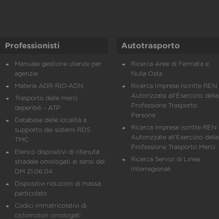
Professionisti
Autotrasporto
Manuale gestione utenze per
Ricerca Aree di Fermata e
agenzie
Nulla Osta
Materia ADR-RID-ADN
Ricerca Imprese Iscritte REN 
Autorizzate all'Esercizio della
Trasporto delle merci
Professione Trasporto
deperibili - ATP
Persone
Database delle località a
Ricerca Imprese iscritte REN 
supporto dei sistemi RDS
Autorizzate all'Esercizio della
TMC
Professione Trasporto Merci
Elenco dispositivi di ritenuta
Ricerca Servizi di Linea
stradale omologati ai sensi del
Interregionali
DM 21.06.04
Dispositivi riduzioni di massa
particolato
Codici immatricolativi di
ciclomotori omologati